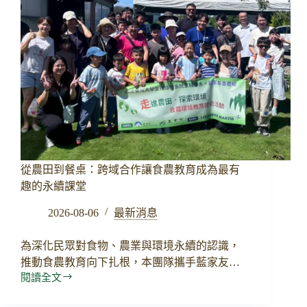
從農田到餐桌：跨域合作讓食農教育成為最有
趣的永續課堂
2026-08-06
最新消息
為深化民眾對食物、農業與環境永續的認識，
推動食農教育向下扎根，本團隊攜手藍家友…
閱讀全文
從
農