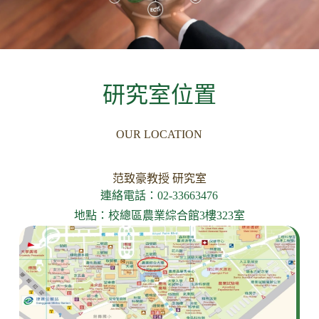
研究室位置
OUR LOCATION
范致豪教授 研究室
連絡電話：02-33663476
地點：校總區農業綜合館3樓323室