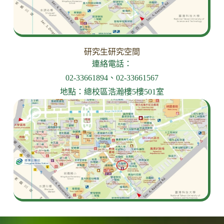
研究生研究空間
連絡電話：
02-33661894、02-33661567
地點：總校區浩瀚樓5樓501室