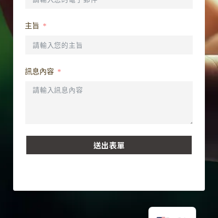
主旨
訊息內容
送出表單