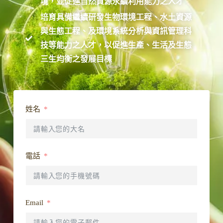
境，並促進自然資源永續利用能力之人才
培育具備繼續研發生物環境工程、水土資源
與生態工程、及環境系統分析與資訊管理科
技等能力之人才，以促進生產、生活及生態
三生均衡之發展目標
姓名
電話
Email