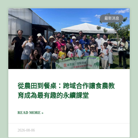
最新消息
從農田到餐桌：跨域合作讓食農教
育成為最有趣的永續課堂
READ MORE »
2026-08-06