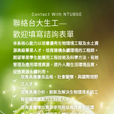
Contact With NTUBSE
聯絡台大生工—
歡迎填寫諮詢表單
本系核心能力以培養優秀生物環境工程及水土資
源高級專業人才，培育建構永續環境的工程師。
期望畢業學生能運用工程技術及科學方法，有效
管理及應用環境資源，提升人類生活環境品質，
促進資源永續利用。
培育具備優良品格、社會關懷、與國際視野
之人才
培育具備分析、創新及解決生物環境系統工
程相關問題能力之科技人才
培育具備增加資源使用效益與改善生活環