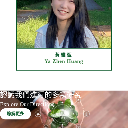
黃雅甄
Ya Zhen Huang
認識我們進行的多項研究
Explore Our Directions
瞭解更多